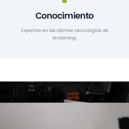
Conocimiento
Expertos en las últimas tecnologías de
streaming.