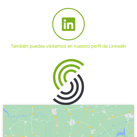
También puedes visitarnos en nuestro perfil de Linkedin