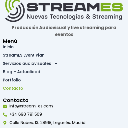
Producción Audiovisual y live streaming para
eventos
Menú
Inicio
StreamES Event Plan
Servicios audiovisuales
Blog – Actualidad
Portfolio
Contacto
Contacto
info@stream-es.com
+34 690 791 509
Calle Nubes, 13. 28918, Leganés. Madrid